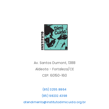
Av. Santos Dumont, 1388
Aldeota - Fortaleza/CE
CEP: 60150-160
(85) 3255.8864
(85) 98232.4398
atendimento@institutodimicuida.org.br