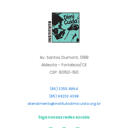
Av. Santos Dumont, 1388
Aldeota - Fortaleza/CE
CEP: 60150-160
(85) 3255.8864
(85) 98232.4398
atendimento@institutodimicuida.org.br
Siga nossas redes sociais