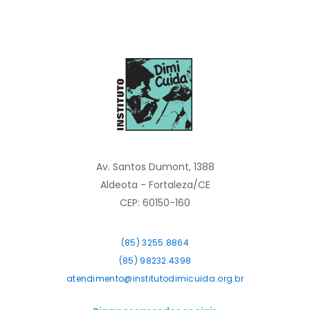
Av. Santos Dumont, 1388
Aldeota - Fortaleza/CE
CEP: 60150-160
(85) 3255.8864
(85) 98232.4398
atendimento@institutodimicuida.org.br